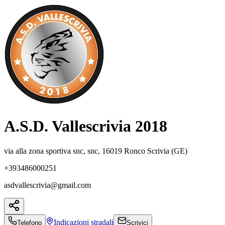
A.S.D. Vallescrivia 2018
via alla zona sportiva snc, snc, 16019 Ronco Scrivia (GE)
+393486000251
asdvallescrivia@gmail.com
Indicazioni
stradali
Telefono
Scrivici