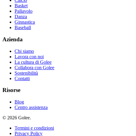
Calcio
Basket
Pallavolo
Danza
Ginnastica
Baseball
Azienda
Chi siamo
Lavora con noi
La cultura di Golee
Collabora con Golee
Sostenibilità
Contatti
Risorse
Blog
Centro assistenza
© 2026 Golee.
Termini e condizioni
Privacy Policy