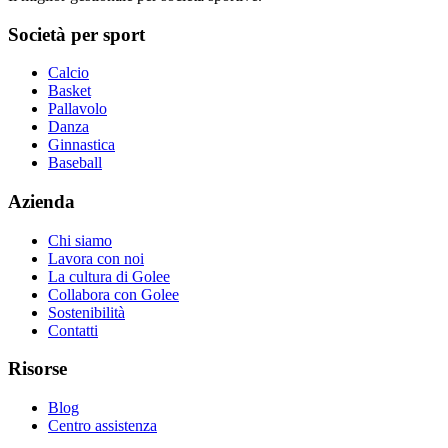
Società per sport
Calcio
Basket
Pallavolo
Danza
Ginnastica
Baseball
Azienda
Chi siamo
Lavora con noi
La cultura di Golee
Collabora con Golee
Sostenibilità
Contatti
Risorse
Blog
Centro assistenza