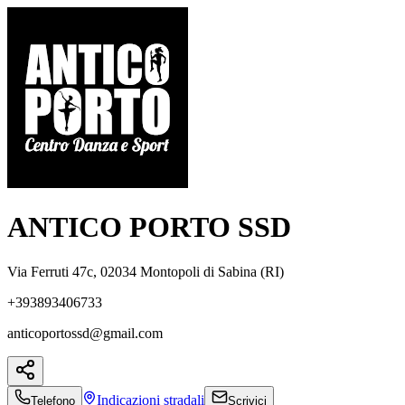
ANTICO PORTO SSD
Via Ferruti 47c, 02034 Montopoli di Sabina (RI)
+393893406733
anticoportossd@gmail.com
Indicazioni
stradali
Telefono
Scrivici