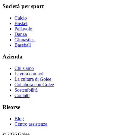
Società per sport
Calcio
Basket
Pallavolo
Danza
Ginnastica
Baseball
Azienda
Chi siamo
Lavora con noi
La cultura di Golee
Collabora con Golee
Sostenibilità
Contatti
Risorse
Blog
Centro assistenza
© 2026 Golee.