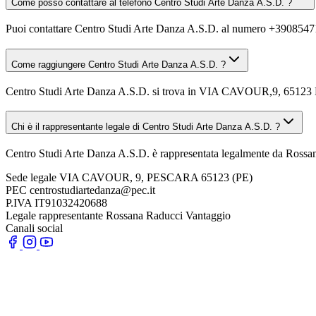
Come posso contattare al telefono Centro Studi Arte Danza A.S.D. ?
Puoi contattare Centro Studi Arte Danza A.S.D. al numero +390854
Come raggiungere Centro Studi Arte Danza A.S.D. ?
Centro Studi Arte Danza A.S.D. si trova in VIA CAVOUR,9, 65123 Pesc
Chi è il rappresentante legale di Centro Studi Arte Danza A.S.D. ?
Centro Studi Arte Danza A.S.D. è rappresentata legalmente da Rossa
Sede legale
VIA CAVOUR, 9, PESCARA 65123 (PE)
PEC
centrostudiartedanza@pec.it
P.IVA
IT91032420688
Legale rappresentante
Rossana Raducci Vantaggio
Canali social