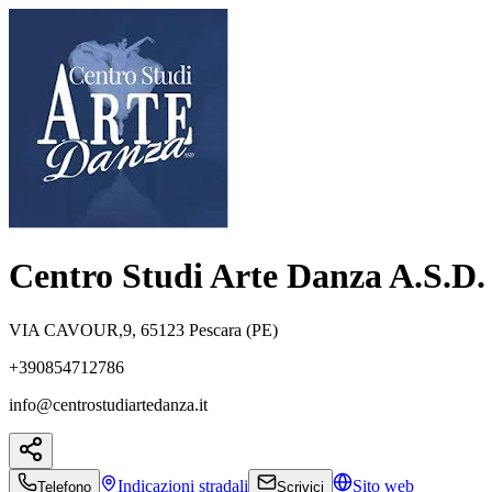
Centro Studi Arte Danza A.S.D.
VIA CAVOUR,9, 65123 Pescara (PE)
+390854712786
info@centrostudiartedanza.it
Indicazioni
stradali
Sito web
Telefono
Scrivici