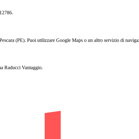
712786.
ara (PE). Puoi utilizzare Google Maps o un altro servizio di navigazi
na Raducci Vantaggio.