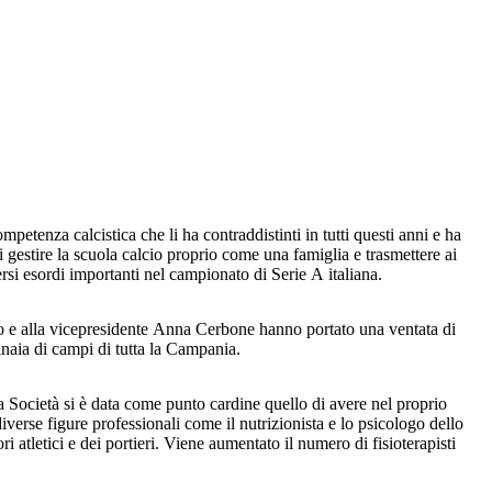
nza calcistica che li ha contraddistinti in tutti questi anni e ha
di gestire la scuola calcio proprio come una famiglia e trasmettere ai
versi esordi importanti nel campionato di Serie A italiana.
o e alla vicepresidente Anna Cerbone hanno portato una ventata di
tinaia di campi di tutta la Campania.
 Società si è data come punto cardine quello di avere nel proprio
diverse figure professionali come il nutrizionista e lo psicologo dello
i atletici e dei portieri. Viene aumentato il numero di fisioterapisti