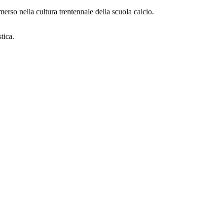
merso nella cultura trentennale della scuola calcio.
tica.