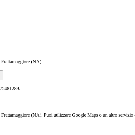
Frattamaggiore (NA).
75481289.
maggiore (NA). Puoi utilizzare Google Maps o un altro servizio di n