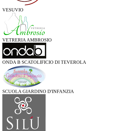
VESUVIO
VETRERIA AMBROSIO
ONDA B SCATOLIFICIO DI TEVEROLA
SCUOLA GIARDINO D'INFANZIA