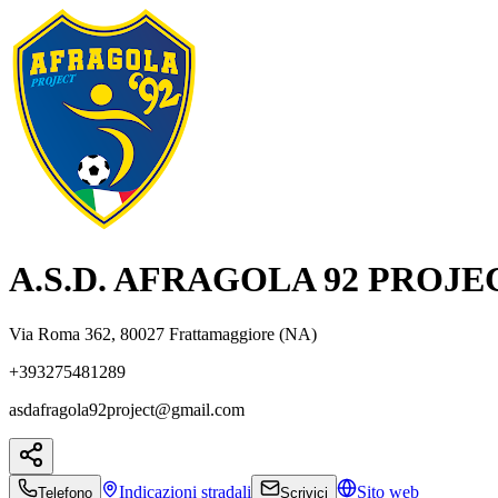
A.S.D. AFRAGOLA 92 PROJE
Via Roma 362, 80027 Frattamaggiore (NA)
+393275481289
asdafragola92project@gmail.com
Indicazioni
stradali
Sito web
Telefono
Scrivici