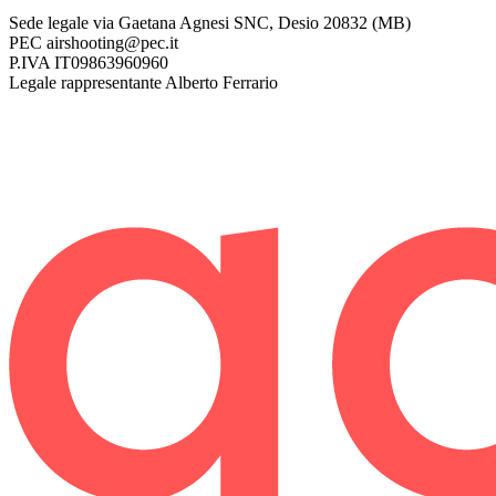
Sede legale
via Gaetana Agnesi SNC, Desio 20832 (MB)
PEC
airshooting@pec.it
P.IVA
IT09863960960
Legale rappresentante
Alberto Ferrario