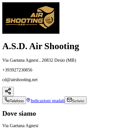
A.S.D. Air Shooting
Via Gaetana Agnesi , 20832 Desio (MB)
+393927230856
cd@airshooting.net
Indicazioni
stradali
Telefono
Scrivici
Dove siamo
Via Gaetana Agnesi