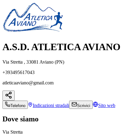
A.S.D. ATLETICA AVIANO
Via Stretta , 33081 Aviano (PN)
+393495617043
atleticaaviano@gmail.com
Indicazioni
stradali
Sito web
Telefono
Scrivici
Dove siamo
Via Stretta