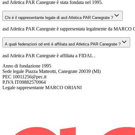
asd Atletica PAR Canegrate è stata fondata nel 1995.
Chi è il rappresentante legale di asd Atletica PAR Canegrate ?
asd Atletica PAR Canegrate è rappresentata legalmente da MARCO
A quali federazioni od enti è affiliata asd Atletica PAR Canegrate ?
asd Atletica PAR Canegrate è affiliata a FIDAL .
Anno di fondazione
1995
Sede legale
Piazza Matteotti, Canegrate 20039 (MI)
PEC
10011256@pec.it
P.IVA
IT09882570964
Legale rappresentante
MARCO ORIANI