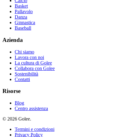
Calcio
Basket
Pallavolo
Danza
Ginnastica
Baseball
Azienda
Chi siamo
Lavora con noi
La cultura di Golee
Collabora con Golee
Sostenibilità
Contatti
Risorse
Blog
Centro assistenza
© 2026 Golee.
Termini e condizioni
Privacy Policy