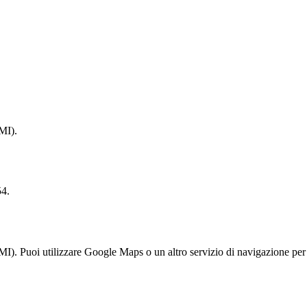
MI).
54.
I). Puoi utilizzare Google Maps o un altro servizio di navigazione per 