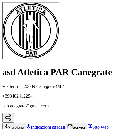
asd Atletica PAR Canegrate
Via terni 1, 20039 Canegrate (MI)
+393402412254
parcanegrate@gmail.com
Indicazioni
stradali
Sito web
Telefono
Scrivici