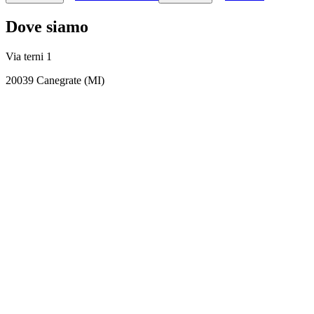
Dove siamo
Via terni 1
20039 Canegrate (MI)