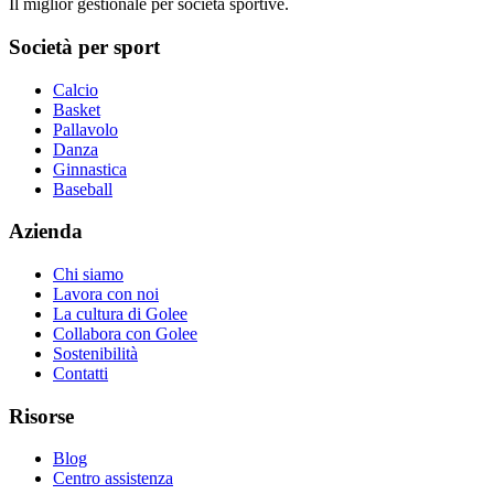
Il miglior gestionale per società sportive.
Società per sport
Calcio
Basket
Pallavolo
Danza
Ginnastica
Baseball
Azienda
Chi siamo
Lavora con noi
La cultura di Golee
Collabora con Golee
Sostenibilità
Contatti
Risorse
Blog
Centro assistenza