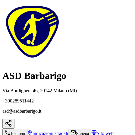
ASD Barbarigo
Via Bordighera 46, 20142 Milano (MI)
+390289511442
asd@asdbarbarigo.it
Indicazioni
stradali
Sito web
Telefono
Scrivici