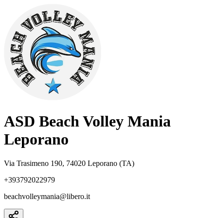
ASD Beach Volley Mania
Leporano
Via Trasimeno 190, 74020 Leporano (TA)
+393792022979
beachvolleymania@libero.it