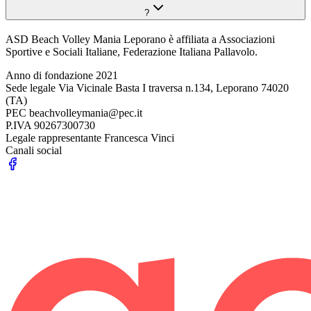
?
ASD Beach Volley Mania Leporano è affiliata a Associazioni
Sportive e Sociali Italiane, Federazione Italiana Pallavolo.
Anno di fondazione
2021
Sede legale
Via Vicinale Basta I traversa n.134, Leporano 74020
(TA)
PEC
beachvolleymania@pec.it
P.IVA
90267300730
Legale rappresentante
Francesca Vinci
Canali social