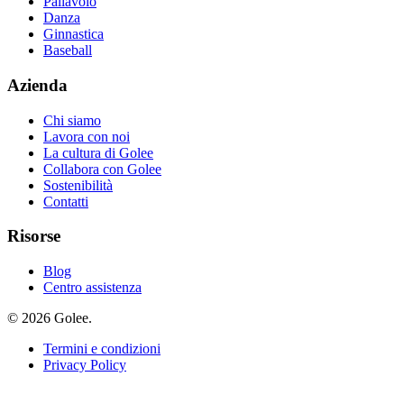
Pallavolo
Danza
Ginnastica
Baseball
Azienda
Chi siamo
Lavora con noi
La cultura di Golee
Collabora con Golee
Sostenibilità
Contatti
Risorse
Blog
Centro assistenza
© 2026 Golee.
Termini e condizioni
Privacy Policy