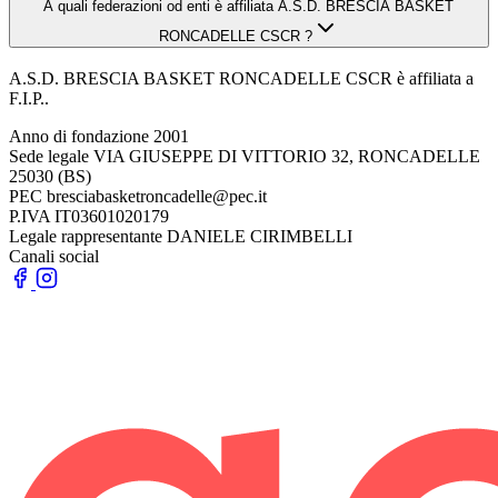
A quali federazioni od enti è affiliata A.S.D. BRESCIA BASKET
RONCADELLE CSCR ?
A.S.D. BRESCIA BASKET RONCADELLE CSCR è affiliata a
F.I.P..
Anno di fondazione
2001
Sede legale
VIA GIUSEPPE DI VITTORIO 32, RONCADELLE
25030 (BS)
PEC
bresciabasketroncadelle@pec.it
P.IVA
IT03601020179
Legale rappresentante
DANIELE CIRIMBELLI
Canali social