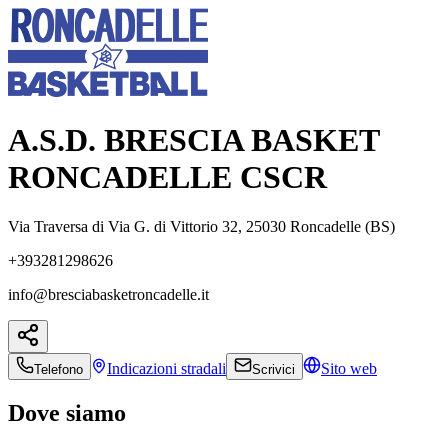
A.S.D. BRESCIA BASKET
RONCADELLE CSCR
Via Traversa di Via G. di Vittorio 32, 25030 Roncadelle (BS)
+393281298626
info@bresciabasketroncadelle.it
Indicazioni
stradali
Sito web
Telefono
Scrivici
Dove siamo