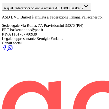
A quali federazioni od enti è affiliata ASD BVO Basket ?
ASD BVO Basket è affiliata a Federazione Italiana Pallacanestro.
Sede legale
Via Roma, 77, Pravisdomini 33076 (PN)
PEC
basketannone@pec.it
P.IVA
IT01787780939
Legale rappresentante
Remigio Furlanis
Canali social