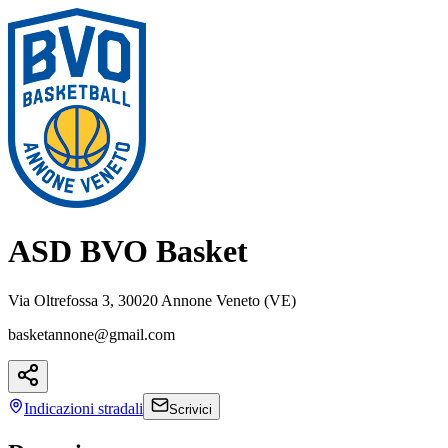
ASD BVO Basket
Via Oltrefossa 3, 30020 Annone Veneto (VE)
basketannone@gmail.com
Indicazioni
stradali
Scrivici