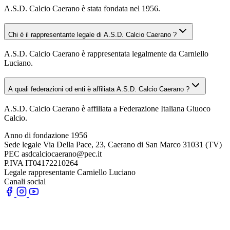
A.S.D. Calcio Caerano è stata fondata nel 1956.
Chi è il rappresentante legale di A.S.D. Calcio Caerano ?
A.S.D. Calcio Caerano è rappresentata legalmente da Carniello
Luciano.
A quali federazioni od enti è affiliata A.S.D. Calcio Caerano ?
A.S.D. Calcio Caerano è affiliata a Federazione Italiana Giuoco
Calcio.
Anno di fondazione
1956
Sede legale
Via Della Pace, 23, Caerano di San Marco 31031 (TV)
PEC
asdcalciocaerano@pec.it
P.IVA
IT04172210264
Legale rappresentante
Carniello Luciano
Canali social