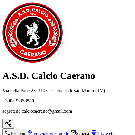
A.S.D. Calcio Caerano
Via della Pace 23, 31031 Caerano di San Marco (TV)
+390423858840
segreteria.calciocaerano@gmail.com
Indicazioni
stradali
Sito web
Telefono
Scrivici