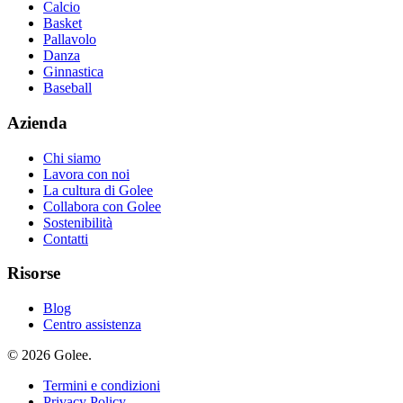
Calcio
Basket
Pallavolo
Danza
Ginnastica
Baseball
Azienda
Chi siamo
Lavora con noi
La cultura di Golee
Collabora con Golee
Sostenibilità
Contatti
Risorse
Blog
Centro assistenza
© 2026 Golee.
Termini e condizioni
Privacy Policy