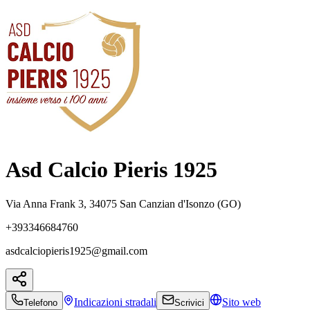
Asd Calcio Pieris 1925
Via Anna Frank 3, 34075 San Canzian d'Isonzo (GO)
+393346684760
asdcalciopieris1925@gmail.com
Indicazioni
stradali
Sito web
Telefono
Scrivici