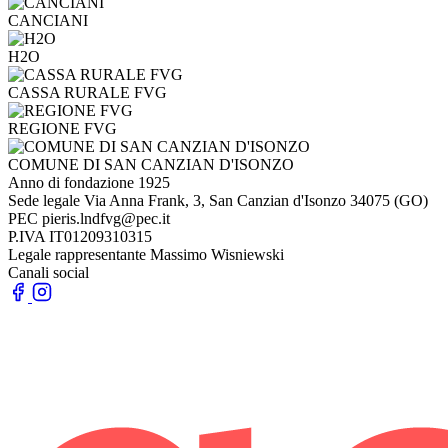
CANCIANI
H2O
CASSA RURALE FVG
REGIONE FVG
COMUNE DI SAN CANZIAN D'ISONZO
Anno di fondazione
1925
Sede legale
Via Anna Frank, 3, San Canzian d'Isonzo 34075 (GO)
PEC
pieris.lndfvg@pec.it
P.IVA
IT01209310315
Legale rappresentante
Massimo Wisniewski
Canali social