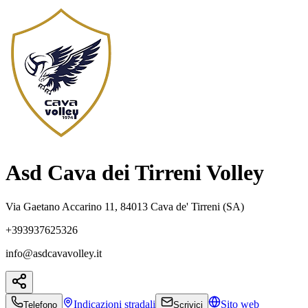
Asd Cava dei Tirreni Volley
Via Gaetano Accarino 11, 84013 Cava de' Tirreni (SA)
+393937625326
info@asdcavavolley.it
Indicazioni
stradali
Sito web
Telefono
Scrivici