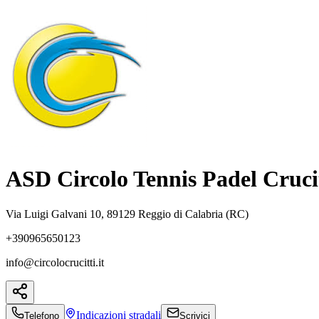
ASD Circolo Tennis Padel Cruci
Via Luigi Galvani 10, 89129 Reggio di Calabria (RC)
+390965650123
info@circolocrucitti.it
Indicazioni
stradali
Telefono
Scrivici