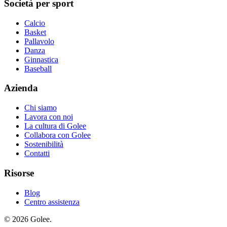
Società per sport
Calcio
Basket
Pallavolo
Danza
Ginnastica
Baseball
Azienda
Chi siamo
Lavora con noi
La cultura di Golee
Collabora con Golee
Sostenibilità
Contatti
Risorse
Blog
Centro assistenza
© 2026 Golee.