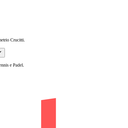
trio Crucitti.
ennis e Padel.