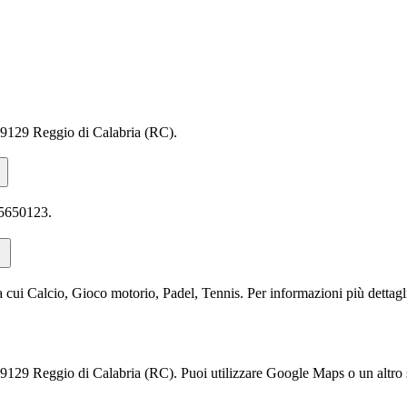
 89129 Reggio di Calabria (RC).
65650123.
 cui Calcio, Gioco motorio, Padel, Tennis. Per informazioni più dettaglia
9129 Reggio di Calabria (RC). Puoi utilizzare Google Maps o un altro se