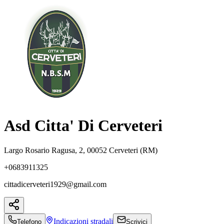
Asd Citta' Di Cerveteri
Largo Rosario Ragusa, 2, 00052 Cerveteri (RM)
+0683911325
cittadicerveteri1929@gmail.com
Indicazioni
stradali
Telefono
Scrivici