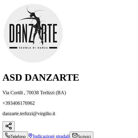
ASD DANZARTE
Via Cortili , 70038 Terlizzi (BA)
+393406176962
danzarte.terlizzi@virgilio.it
Indicazioni
stradali
Telefono
Scrivici