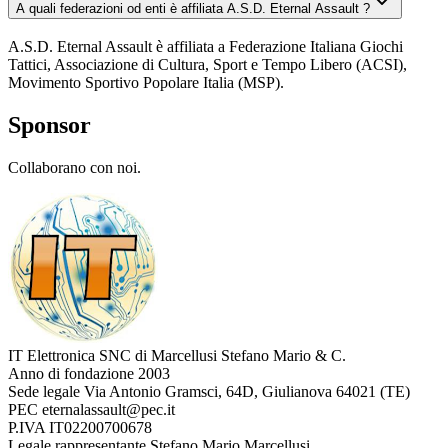
A quali federazioni od enti è affiliata A.S.D. Eternal Assault ?
A.S.D. Eternal Assault è affiliata a Federazione Italiana Giochi
Tattici, Associazione di Cultura, Sport e Tempo Libero (ACSI),
Movimento Sportivo Popolare Italia (MSP).
Sponsor
Collaborano con noi.
IT Elettronica SNC di Marcellusi Stefano Mario & C.
Anno di fondazione
2003
Sede legale
Via Antonio Gramsci, 64D, Giulianova 64021 (TE)
PEC
eternalassault@pec.it
P.IVA
IT02200700678
Legale rappresentante
Stefano Mario Marcellusi