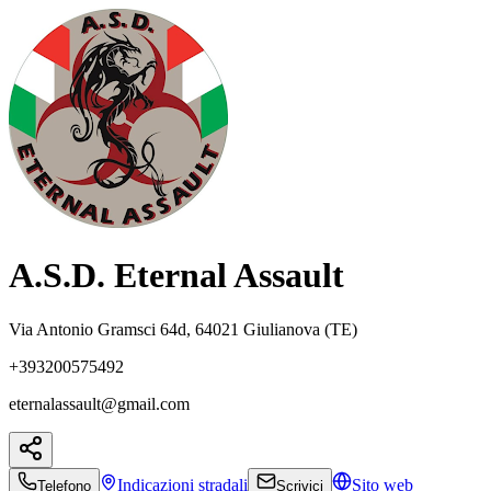
A.S.D. Eternal Assault
Via Antonio Gramsci 64d, 64021 Giulianova (TE)
+393200575492
eternalassault@gmail.com
Indicazioni
stradali
Sito web
Telefono
Scrivici