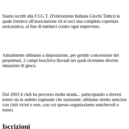
Siamo iscritti alla F.I.G.T. (Federazione Italiana Giochi Tattici) la
quale fornisce all'associazione ed ai soci una completa copertura
assicurativa, al fine di tutelarci contro ogni imprevisto.
Attualmente abbiamo a disposizione, per gentile concessione dei
proprietari, 2 campi boschivo-fluviali nei quali ricreiamo diverse
situazioni di gioco.
Dal 2003 il club ha percorso molta strada... partecipando a diversi
tornei sia in ambito regionale che nazionale; abbiamo stretto amicizie
con club vicini e non, con cui spesso organizziamo amichevoli o
tornei.
Iscrizioni