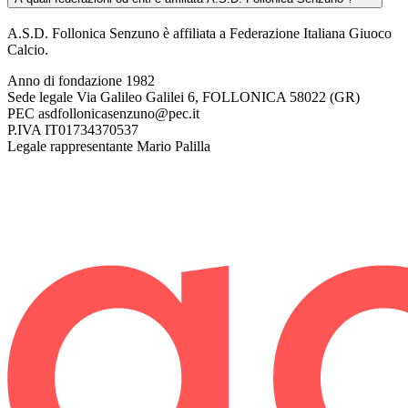
A.S.D. Follonica Senzuno è affiliata a Federazione Italiana Giuoco
Calcio.
Anno di fondazione
1982
Sede legale
Via Galileo Galilei 6, FOLLONICA 58022 (GR)
PEC
asdfollonicasenzuno@pec.it
P.IVA
IT01734370537
Legale rappresentante
Mario Palilla