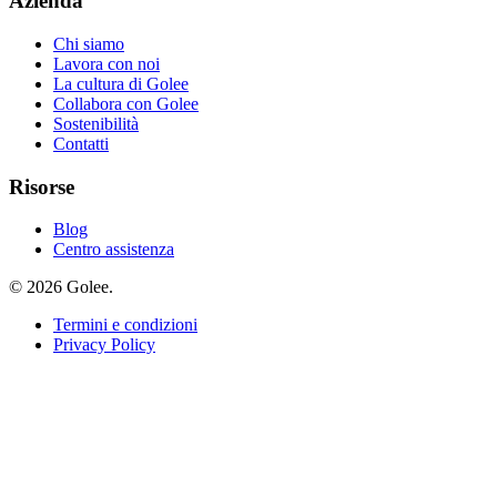
Azienda
Chi siamo
Lavora con noi
La cultura di Golee
Collabora con Golee
Sostenibilità
Contatti
Risorse
Blog
Centro assistenza
© 2026 Golee.
Termini e condizioni
Privacy Policy