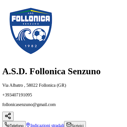
A.S.D. Follonica Senzuno
Via Albatro , 58022 Follonica (GR)
+393407191095
follonicasenzuno@gmail.com
Indicazioni
stradali
Telefono
Scrivici