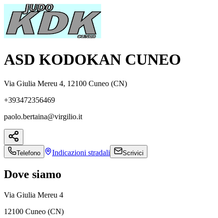
ASD KODOKAN CUNEO
Via Giulia Mereu 4, 12100 Cuneo (CN)
+393472356469
paolo.bertaina@virgilio.it
Indicazioni
stradali
Telefono
Scrivici
Dove siamo
Via Giulia Mereu 4
12100 Cuneo (CN)