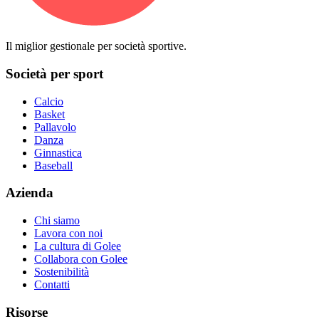
Il miglior gestionale per società sportive.
Società per sport
Calcio
Basket
Pallavolo
Danza
Ginnastica
Baseball
Azienda
Chi siamo
Lavora con noi
La cultura di Golee
Collabora con Golee
Sostenibilità
Contatti
Risorse