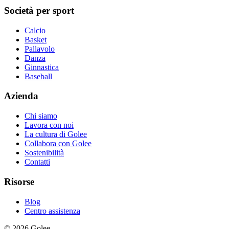
Società per sport
Calcio
Basket
Pallavolo
Danza
Ginnastica
Baseball
Azienda
Chi siamo
Lavora con noi
La cultura di Golee
Collabora con Golee
Sostenibilità
Contatti
Risorse
Blog
Centro assistenza
© 2026 Golee.