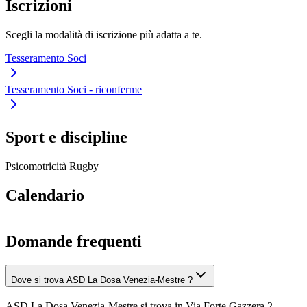
Iscrizioni
Scegli la modalità di iscrizione più adatta a te.
Tesseramento Soci
Tesseramento Soci - riconferme
Sport e discipline
Psicomotricità
Rugby
Calendario
Domande frequenti
Dove si trova ASD La Dosa Venezia-Mestre ?
ASD La Dosa Venezia-Mestre si trova in Via Forte Gazzera 2,