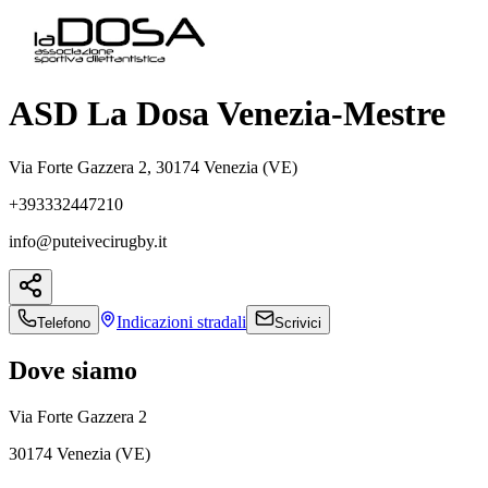
ASD La Dosa Venezia-Mestre
Via Forte Gazzera 2, 30174 Venezia (VE)
+393332447210
info@puteivecirugby.it
Indicazioni
stradali
Telefono
Scrivici
Dove siamo
Via Forte Gazzera 2
30174 Venezia (VE)