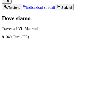
Indicazioni
stradali
Telefono
Scrivici
Dove siamo
Traversa I Via Manzoni
81040 Curti (CE)