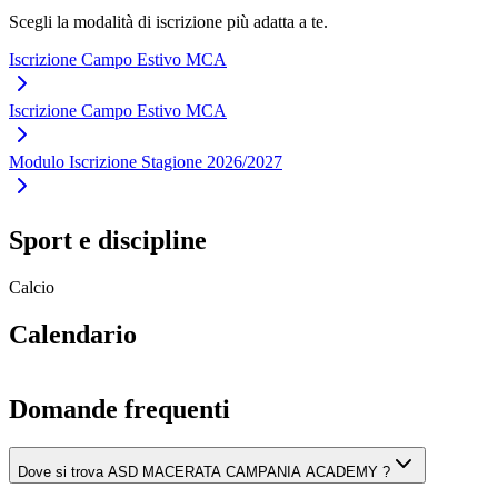
Scegli la modalità di iscrizione più adatta a te.
Iscrizione Campo Estivo MCA
Iscrizione Campo Estivo MCA
Modulo Iscrizione Stagione 2026/2027
Sport e discipline
Calcio
Calendario
Domande frequenti
Dove si trova ASD MACERATA CAMPANIA ACADEMY ?