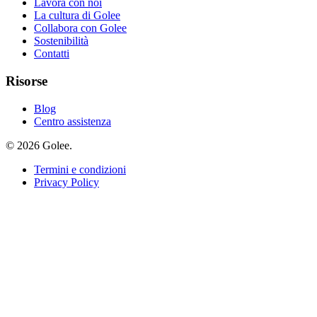
Lavora con noi
La cultura di Golee
Collabora con Golee
Sostenibilità
Contatti
Risorse
Blog
Centro assistenza
© 2026 Golee.
Termini e condizioni
Privacy Policy