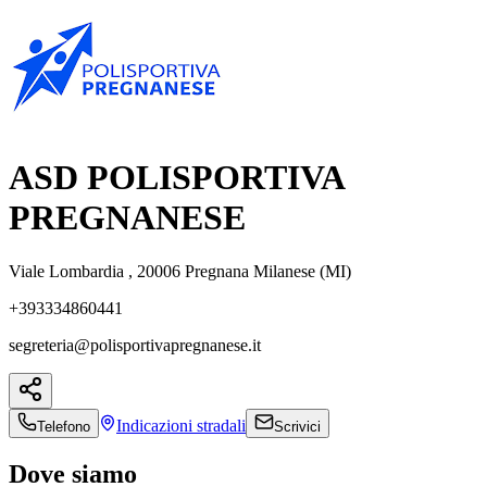
ASD POLISPORTIVA
PREGNANESE
Viale Lombardia , 20006 Pregnana Milanese (MI)
+393334860441
segreteria@polisportivapregnanese.it
Indicazioni
stradali
Telefono
Scrivici
Dove siamo