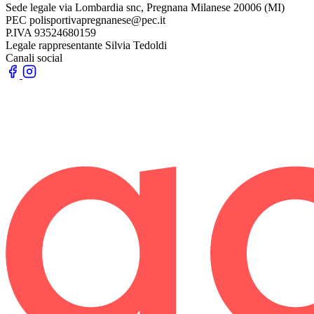
Sede legale
via Lombardia snc, Pregnana Milanese 20006 (MI)
PEC
polisportivapregnanese@pec.it
P.IVA
93524680159
Legale rappresentante
Silvia Tedoldi
Canali social