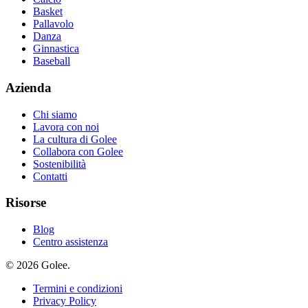
Basket
Pallavolo
Danza
Ginnastica
Baseball
Azienda
Chi siamo
Lavora con noi
La cultura di Golee
Collabora con Golee
Sostenibilità
Contatti
Risorse
Blog
Centro assistenza
© 2026 Golee.
Termini e condizioni
Privacy Policy