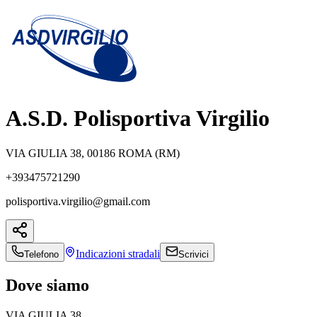
A.S.D. Polisportiva Virgilio
VIA GIULIA 38, 00186 ROMA (RM)
+393475721290
polisportiva.virgilio@gmail.com
Indicazioni
stradali
Telefono
Scrivici
Dove siamo
VIA GIULIA 38