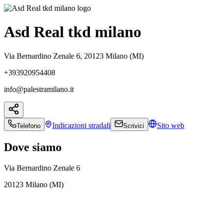
Asd Real tkd milano
Via Bernardino Zenale 6, 20123 Milano (MI)
+393920954408
info@palestramilano.it
Indicazioni
stradali
Sito web
Telefono
Scrivici
Dove siamo
Via Bernardino Zenale 6
20123 Milano (MI)