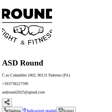
ASD Round
C.so Calatafimi 1002, 90131 Palermo (PA)
+393758227599
asdround2025@gmail.com
Indicazioni
stradali
Telefono
Scrivici