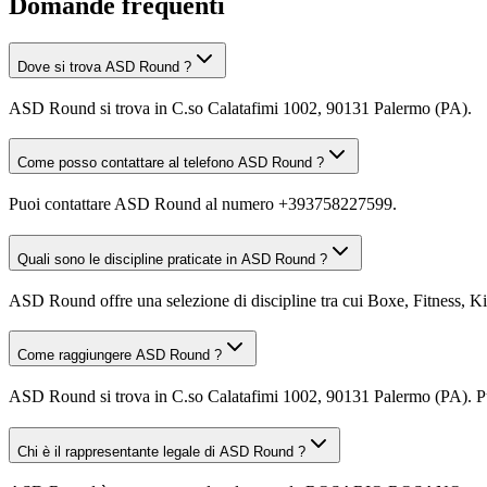
Domande frequenti
Dove si trova ASD Round ?
ASD Round si trova in C.so Calatafimi 1002, 90131 Palermo (PA).
Come posso contattare al telefono ASD Round ?
Puoi contattare ASD Round al numero +393758227599.
Quali sono le discipline praticate in ASD Round ?
ASD Round offre una selezione di discipline tra cui Boxe, Fitness, Kick
Come raggiungere ASD Round ?
ASD Round si trova in C.so Calatafimi 1002, 90131 Palermo (PA). Puoi
Chi è il rappresentante legale di ASD Round ?