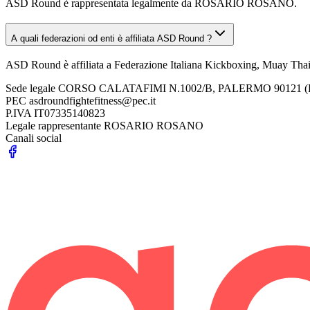
ASD Round è rappresentata legalmente da ROSARIO ROSANO.
A quali federazioni od enti è affiliata ASD Round ?
ASD Round è affiliata a Federazione Italiana Kickboxing, Muay Thai
Sede legale
CORSO CALATAFIMI N.1002/B, PALERMO 90121 (
PEC
asdroundfightefitness@pec.it
P.IVA
IT07335140823
Legale rappresentante
ROSARIO ROSANO
Canali social