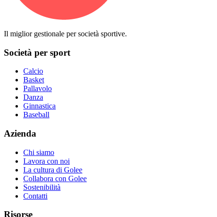
Il miglior gestionale per società sportive.
Società per sport
Calcio
Basket
Pallavolo
Danza
Ginnastica
Baseball
Azienda
Chi siamo
Lavora con noi
La cultura di Golee
Collabora con Golee
Sostenibilità
Contatti
Risorse