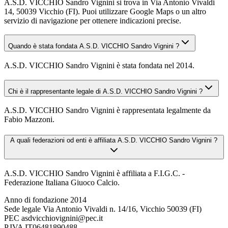
A.S.D. VICCHIO Sandro Vignini si trova in Via Antonio Vivaldi
14, 50039 Vicchio (FI). Puoi utilizzare Google Maps o un altro
servizio di navigazione per ottenere indicazioni precise.
Quando è stata fondata A.S.D. VICCHIO Sandro Vignini ?
A.S.D. VICCHIO Sandro Vignini è stata fondata nel 2014.
Chi è il rappresentante legale di A.S.D. VICCHIO Sandro Vignini ?
A.S.D. VICCHIO Sandro Vignini è rappresentata legalmente da
Fabio Mazzoni.
A quali federazioni od enti è affiliata A.S.D. VICCHIO Sandro Vignini ?
A.S.D. VICCHIO Sandro Vignini è affiliata a F.I.G.C. -
Federazione Italiana Giuoco Calcio.
Anno di fondazione
2014
Sede legale
Via Antonio Vivaldi n. 14/16, Vicchio 50039 (FI)
PEC
asdvicchiovignini@pec.it
P.IVA
IT06481890488