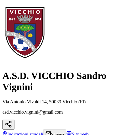
A.S.D. VICCHIO Sandro
Vignini
Via Antonio Vivaldi 14, 50039 Vicchio (FI)
asd.vicchio.vignini@gmail.com
Indicazioni
stradali
Sito web
Scrivici