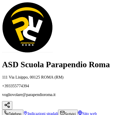
ASD Scuola Parapendio Roma
111 Via Lisippo, 00125 ROMA (RM)
+393355774394
vogliovolare@parapendioroma.it
Indicazioni
stradali
Sito web
Telefono
Scrivici