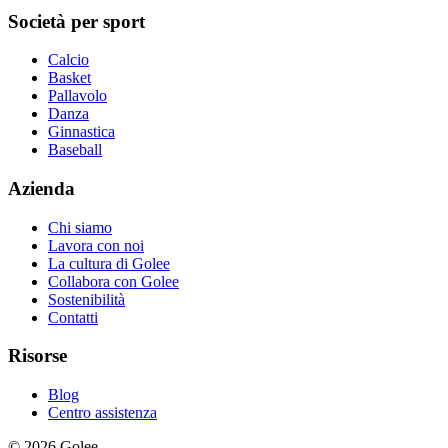
Società per sport
Calcio
Basket
Pallavolo
Danza
Ginnastica
Baseball
Azienda
Chi siamo
Lavora con noi
La cultura di Golee
Collabora con Golee
Sostenibilità
Contatti
Risorse
Blog
Centro assistenza
© 2026 Golee.