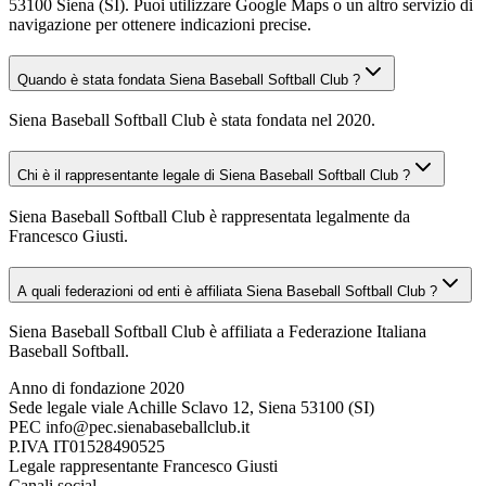
53100 Siena (SI). Puoi utilizzare Google Maps o un altro servizio di
navigazione per ottenere indicazioni precise.
Quando è stata fondata Siena Baseball Softball Club ?
Siena Baseball Softball Club è stata fondata nel 2020.
Chi è il rappresentante legale di Siena Baseball Softball Club ?
Siena Baseball Softball Club è rappresentata legalmente da
Francesco Giusti.
A quali federazioni od enti è affiliata Siena Baseball Softball Club ?
Siena Baseball Softball Club è affiliata a Federazione Italiana
Baseball Softball.
Anno di fondazione
2020
Sede legale
viale Achille Sclavo 12, Siena 53100 (SI)
PEC
info@pec.sienabaseballclub.it
P.IVA
IT01528490525
Legale rappresentante
Francesco Giusti
Canali social