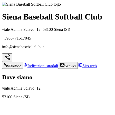
Siena Baseball Softball Club
viale Achille Sclavo, 12, 53100 Siena (SI)
+3905771517045
info@sienabaseballclub.it
Indicazioni
stradali
Sito web
Telefono
Scrivici
Dove siamo
viale Achille Sclavo, 12
53100 Siena (SI)