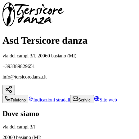
Asd Tersicore danza
via dei campi 3/f, 20060 basiano (MI)
+393389829651
info@tersicoredanza.it
Indicazioni
stradali
Sito web
Telefono
Scrivici
Dove siamo
via dei campi 3/f
20060 basiano (MI)