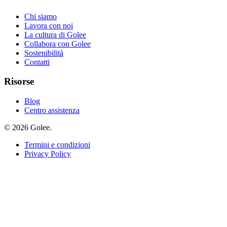
Chi siamo
Lavora con noi
La cultura di Golee
Collabora con Golee
Sostenibilità
Contatti
Risorse
Blog
Centro assistenza
© 2026 Golee.
Termini e condizioni
Privacy Policy