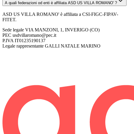
A quali federazioni od enti è affiliata ASD US VILLA ROMANO' ?
ASD US VILLA ROMANO' è affiliata a CSI-FIGC-FIPAV-
FITET.
Sede legale
VIA MANZONI, 1, INVERIGO (CO)
PEC
usdvillaromano@pec.it
P.IVA
IT01235190137
Legale rappresentante
GALLI NATALE MARINO