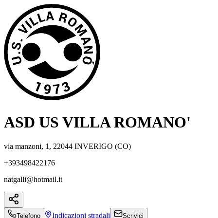
ASD US VILLA ROMANO'
via manzoni, 1, 22044 INVERIGO (CO)
+393498422176
natgalli@hotmail.it
Indicazioni
stradali
Telefono
Scrivici