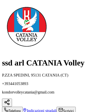
ssd arl CATANIA Volley
P.ZZA SPEDINI, 95131 CATANIA (CT)
+393441053893
kondorvolleycatania@gmail.com
Indicazioni
stradali
Telefono
Scrivici