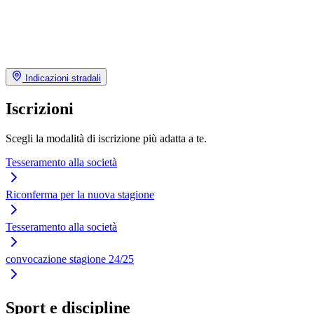
Indicazioni stradali
Iscrizioni
Scegli la modalità di iscrizione più adatta a te.
Tesseramento alla società
Riconferma per la nuova stagione
Tesseramento alla società
convocazione stagione 24/25
Sport e discipline