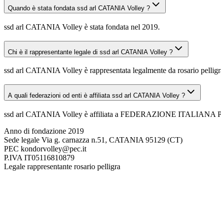
Quando è stata fondata ssd arl CATANIA Volley ?
ssd arl CATANIA Volley è stata fondata nel 2019.
Chi è il rappresentante legale di ssd arl CATANIA Volley ?
ssd arl CATANIA Volley è rappresentata legalmente da rosario pelligr
A quali federazioni od enti è affiliata ssd arl CATANIA Volley ?
ssd arl CATANIA Volley è affiliata a FEDERAZIONE ITALIAN
Anno di fondazione
2019
Sede legale
Via g. carnazza n.51, CATANIA 95129 (CT)
PEC
kondorvolley@pec.it
P.IVA
IT05116810879
Legale rappresentante
rosario pelligra