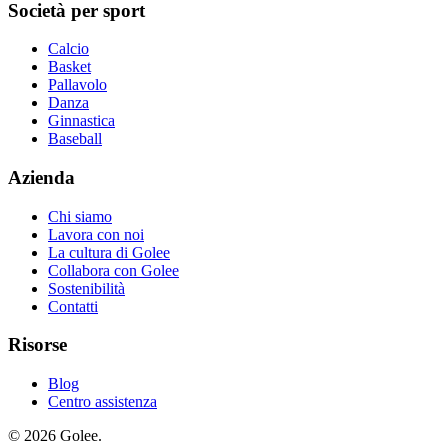
Società per sport
Calcio
Basket
Pallavolo
Danza
Ginnastica
Baseball
Azienda
Chi siamo
Lavora con noi
La cultura di Golee
Collabora con Golee
Sostenibilità
Contatti
Risorse
Blog
Centro assistenza
© 2026 Golee.