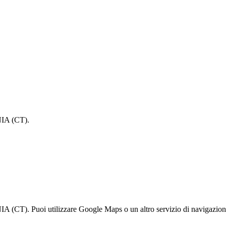
NIA (CT).
T). Puoi utilizzare Google Maps o un altro servizio di navigazione p