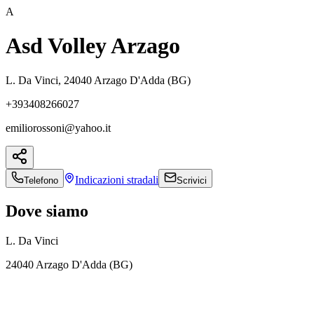
A
Asd Volley Arzago
L. Da Vinci, 24040 Arzago D'Adda (BG)
+393408266027
emiliorossoni@yahoo.it
Indicazioni
stradali
Telefono
Scrivici
Dove siamo
L. Da Vinci
24040 Arzago D'Adda (BG)