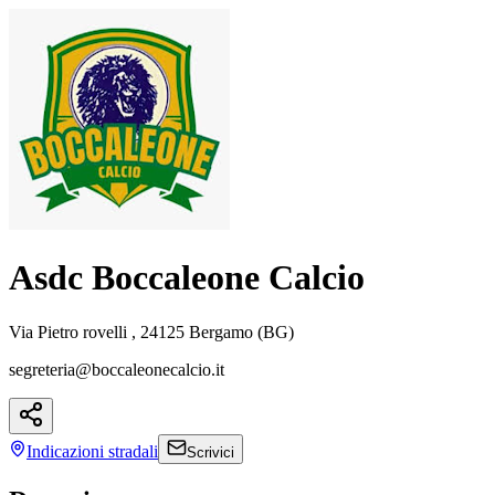
Asdc Boccaleone Calcio
Via Pietro rovelli , 24125 Bergamo (BG)
segreteria@boccaleonecalcio.it
Indicazioni
stradali
Scrivici