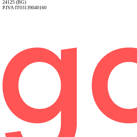
24125 (BG)
P.IVA
IT03139040160