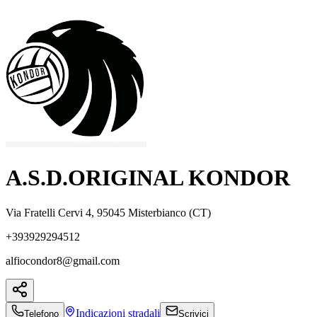
A.S.D.ORIGINAL KONDOR
Via Fratelli Cervi 4, 95045 Misterbianco (CT)
+393929294512
alfiocondor8@gmail.com
Indicazioni
stradali
Telefono
Scrivici