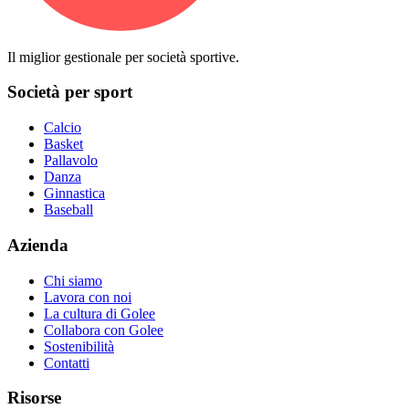
Il miglior gestionale per società sportive.
Società per sport
Calcio
Basket
Pallavolo
Danza
Ginnastica
Baseball
Azienda
Chi siamo
Lavora con noi
La cultura di Golee
Collabora con Golee
Sostenibilità
Contatti
Risorse