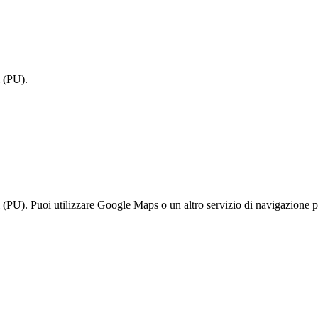
i (PU).
 (PU). Puoi utilizzare Google Maps o un altro servizio di navigazione pe