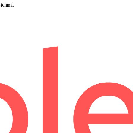
 Giommi.