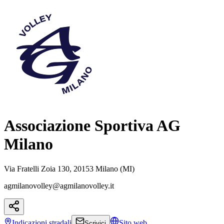
Associazione Sportiva AG
Milano
Via Fratelli Zoia 130, 20153 Milano (MI)
agmilanovolley@agmilanovolley.it
Indicazioni
stradali
Sito web
Scrivici