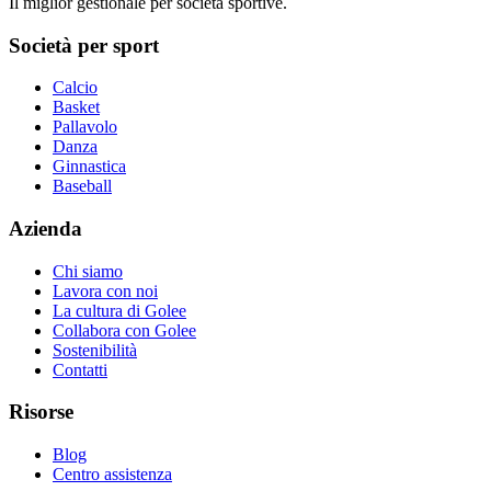
Il miglior gestionale per società sportive.
Società per sport
Calcio
Basket
Pallavolo
Danza
Ginnastica
Baseball
Azienda
Chi siamo
Lavora con noi
La cultura di Golee
Collabora con Golee
Sostenibilità
Contatti
Risorse
Blog
Centro assistenza