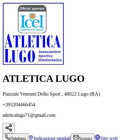
ATLETICA LUGO
Piazzale Veterani Dello Sport , 48022 Lugo (RA)
+393204466454
atleticalugo71@gmail.com
Indicazioni
stradali
Sito web
Telefono
Scrivici