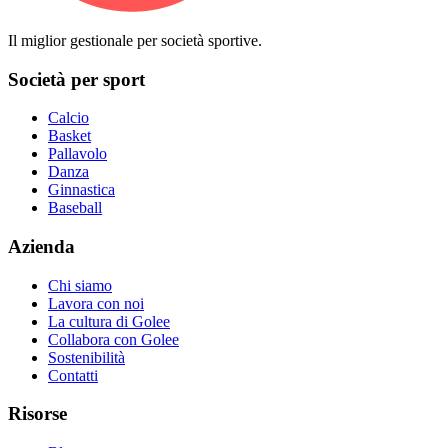
Il miglior gestionale per società sportive.
Società per sport
Calcio
Basket
Pallavolo
Danza
Ginnastica
Baseball
Azienda
Chi siamo
Lavora con noi
La cultura di Golee
Collabora con Golee
Sostenibilità
Contatti
Risorse