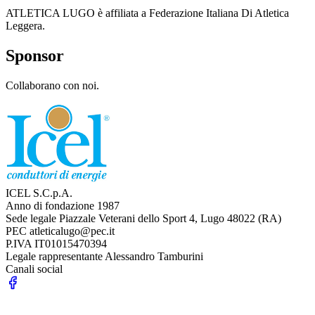
ATLETICA LUGO è affiliata a Federazione Italiana Di Atletica
Leggera.
Sponsor
Collaborano con noi.
ICEL S.C.p.A.
Anno di fondazione
1987
Sede legale
Piazzale Veterani dello Sport 4, Lugo 48022 (RA)
PEC
atleticalugo@pec.it
P.IVA
IT01015470394
Legale rappresentante
Alessandro Tamburini
Canali social