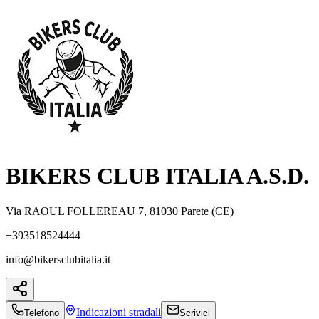
BIKERS CLUB ITALIA A.S.D.
Via RAOUL FOLLEREAU 7, 81030 Parete (CE)
+393518524444
info@bikersclubitalia.it
Indicazioni
stradali
Telefono
Scrivici