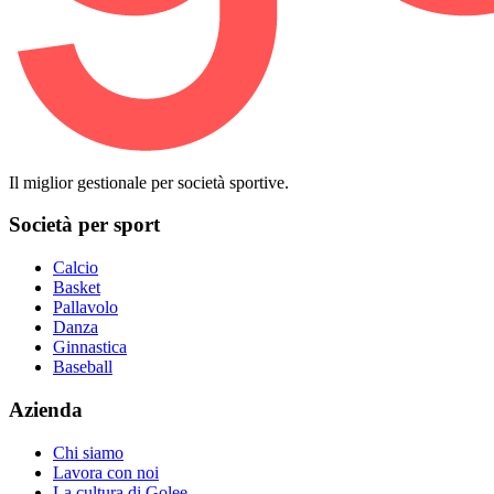
Il miglior gestionale per società sportive.
Società per sport
Calcio
Basket
Pallavolo
Danza
Ginnastica
Baseball
Azienda
Chi siamo
Lavora con noi
La cultura di Golee