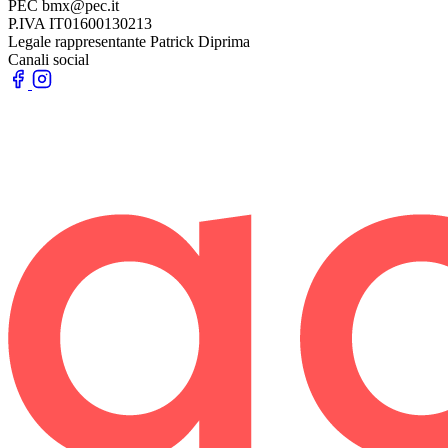
PEC
bmx@pec.it
P.IVA
IT01600130213
Legale rappresentante
Patrick Diprima
Canali social