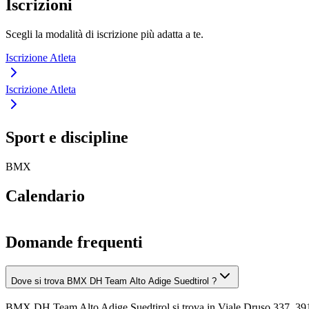
Iscrizioni
Scegli la modalità di iscrizione più adatta a te.
Iscrizione Atleta
Iscrizione Atleta
Sport e discipline
BMX
Calendario
Domande frequenti
Dove si trova BMX DH Team Alto Adige Suedtirol ?
BMX DH Team Alto Adige Suedtirol si trova in Viale Druso 337, 39