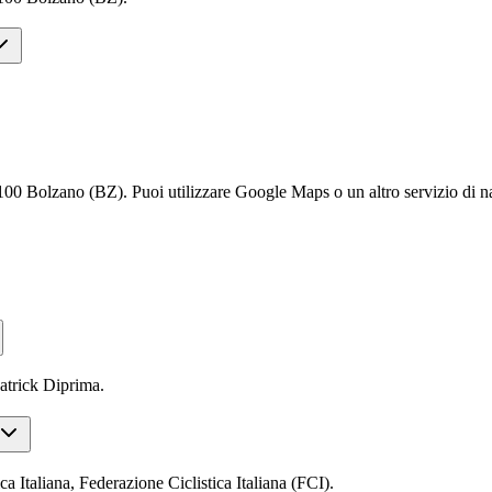
 Bolzano (BZ). Puoi utilizzare Google Maps o un altro servizio di nav
atrick Diprima.
 Italiana, Federazione Ciclistica Italiana (FCI).