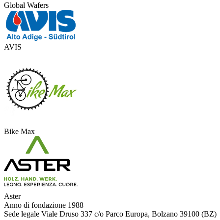
Global Wafers
AVIS
Bike Max
Aster
Anno di fondazione
1988
Sede legale
Viale Druso 337 c/o Parco Europa, Bolzano 39100 (BZ)