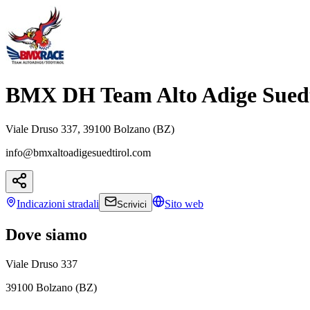
BMX DH Team Alto Adige Suedt
Viale Druso 337, 39100 Bolzano (BZ)
info@bmxaltoadigesuedtirol.com
Indicazioni
stradali
Sito web
Scrivici
Dove siamo
Viale Druso 337
39100 Bolzano (BZ)