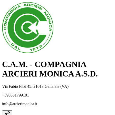
C.A.M. - COMPAGNIA
ARCIERI MONICA A.S.D.
Via Fabio Filzi 45, 21013 Gallarate (VA)
+390331799101
info@arcierimonica.it