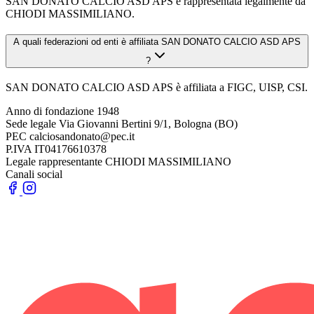
SAN DONATO CALCIO ASD APS è rappresentata legalmente da
CHIODI MASSIMILIANO.
A quali federazioni od enti è affiliata SAN DONATO CALCIO ASD APS
?
SAN DONATO CALCIO ASD APS è affiliata a FIGC, UISP, CSI.
Anno di fondazione
1948
Sede legale
Via Giovanni Bertini 9/1, Bologna (BO)
PEC
calciosandonato@pec.it
P.IVA
IT04176610378
Legale rappresentante
CHIODI MASSIMILIANO
Canali social