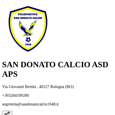
SAN DONATO CALCIO ASD
APS
Via Giovanni Bertini , 40127 Bologna (BO)
+393284109280
segreteria@sandonatocalcio1948.it