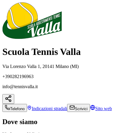
Scuola Tennis Valla
Via Lorenzo Valla 1, 20141 Milano (MI)
+390282196963
info@tennisvalla.it
Indicazioni
stradali
Sito web
Telefono
Scrivici
Dove siamo