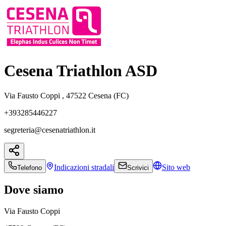
Cesena Triathlon ASD
Via Fausto Coppi , 47522 Cesena (FC)
+393285446227
segreteria@cesenatriathlon.it
Indicazioni
stradali
Sito web
Telefono
Scrivici
Dove siamo
Via Fausto Coppi