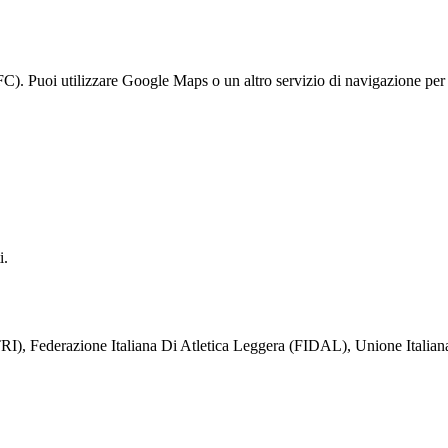
. Puoi utilizzare Google Maps o un altro servizio di navigazione per o
i.
TRI), Federazione Italiana Di Atletica Leggera (FIDAL), Unione Italiana