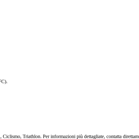
FC).
 Ciclismo, Triathlon. Per informazioni più dettagliate, contatta direttame