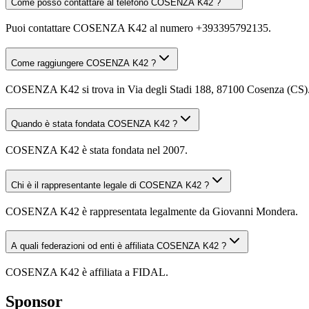
Come posso contattare al telefono COSENZA K42 ?
Puoi contattare COSENZA K42 al numero +393395792135.
Come raggiungere COSENZA K42 ?
COSENZA K42 si trova in Via degli Stadi 188, 87100 Cosenza (CS). Pu
Quando è stata fondata COSENZA K42 ?
COSENZA K42 è stata fondata nel 2007.
Chi è il rappresentante legale di COSENZA K42 ?
COSENZA K42 è rappresentata legalmente da Giovanni Mondera.
A quali federazioni od enti è affiliata COSENZA K42 ?
COSENZA K42 è affiliata a FIDAL.
Sponsor