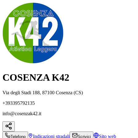
COSENZA K42
Via degli Stadi 188, 87100 Cosenza (CS)
+393395792135
info@cosenzak42.it
Indicazioni
stradali
Sito web
Telefono
Scrivici