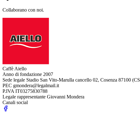
Collaborano con noi.
Caffè Aiello
Anno di fondazione
2007
Sede legale
Stadio San Vito-Marulla cancello 02, Cosenza 87100 (CS
PEC
gmondera@legalmail.it
P.IVA
IT03275830788
Legale rappresentante
Giovanni Mondera
Canali social