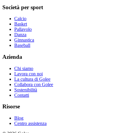
Società per sport
Calcio
Basket
Pallavolo
Danza
Ginnastica
Baseball
Azienda
Chi siamo
Lavora con noi
La cultura di Golee
Collabora con Golee
Sostenibilità
Contatti
Risorse
Blog
Centro assistenza