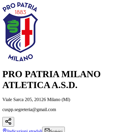
PRO PATRIA MILANO
ATLETICA A.S.D.
Viale Sarca 205, 20126 Milano (MI)
cuspp.segreteria@gmail.com
Indicazioni
stradali
Scrivici