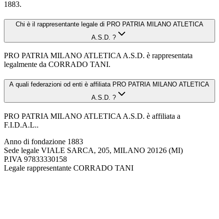
1883.
Chi è il rappresentante legale di PRO PATRIA MILANO ATLETICA
A.S.D. ?
PRO PATRIA MILANO ATLETICA A.S.D. è rappresentata
legalmente da CORRADO TANI.
A quali federazioni od enti è affiliata PRO PATRIA MILANO ATLETICA
A.S.D. ?
PRO PATRIA MILANO ATLETICA A.S.D. è affiliata a
F.I.D.A.L..
Anno di fondazione
1883
Sede legale
VIALE SARCA, 205, MILANO 20126 (MI)
P.IVA
97833330158
Legale rappresentante
CORRADO TANI