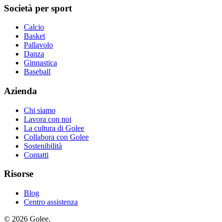
Società per sport
Calcio
Basket
Pallavolo
Danza
Ginnastica
Baseball
Azienda
Chi siamo
Lavora con noi
La cultura di Golee
Collabora con Golee
Sostenibilità
Contatti
Risorse
Blog
Centro assistenza
© 2026 Golee.