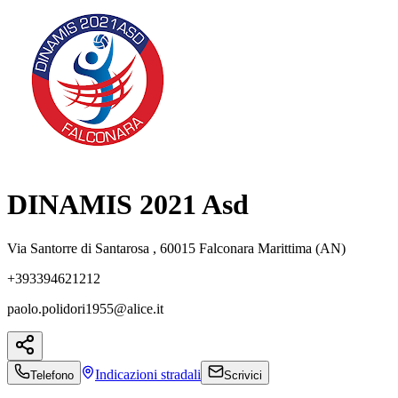
DINAMIS 2021 Asd
Via Santorre di Santarosa , 60015 Falconara Marittima (AN)
+393394621212
paolo.polidori1955@alice.it
Indicazioni
stradali
Telefono
Scrivici