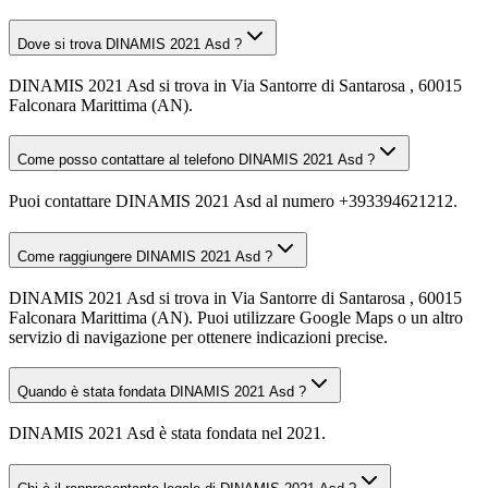
Dove si trova DINAMIS 2021 Asd ?
DINAMIS 2021 Asd si trova in Via Santorre di Santarosa , 60015
Falconara Marittima (AN).
Come posso contattare al telefono DINAMIS 2021 Asd ?
Puoi contattare DINAMIS 2021 Asd al numero +393394621212.
Come raggiungere DINAMIS 2021 Asd ?
DINAMIS 2021 Asd si trova in Via Santorre di Santarosa , 60015
Falconara Marittima (AN). Puoi utilizzare Google Maps o un altro
servizio di navigazione per ottenere indicazioni precise.
Quando è stata fondata DINAMIS 2021 Asd ?
DINAMIS 2021 Asd è stata fondata nel 2021.