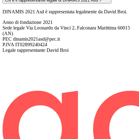
Chi è il rappresentante legale di DINAMIS 2021 Asd ?
DINAMIS 2021 Asd è rappresentata legalmente da David Broi.
Anno di fondazione
2021
Sede legale
Via Leonardo da Vinci 2, Falconara Marittima 60015
(AN)
PEC
dinamis2021asd@pec.it
P.IVA
IT02899240424
Legale rappresentante
David Broi