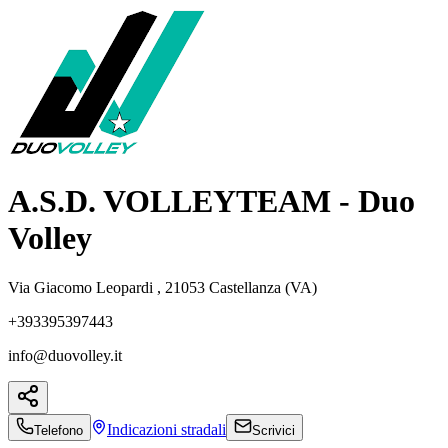
A.S.D. VOLLEYTEAM - Duo
Volley
Via Giacomo Leopardi , 21053 Castellanza (VA)
+393395397443
info@duovolley.it
Indicazioni
stradali
Telefono
Scrivici