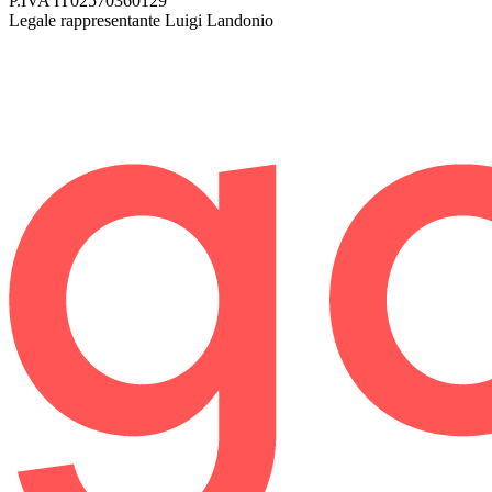
P.IVA
IT02570360129
Legale rappresentante
Luigi Landonio