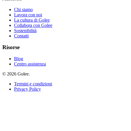
Chi siamo
Lavora con noi
La cultura di Golee
Collabora con Golee
Sostenibilità
Contatti
Risorse
Blog
Centro assistenza
© 2026 Golee.
Termini e condizioni
Privacy Policy