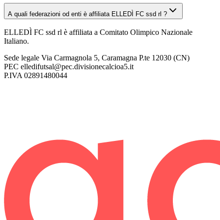
A quali federazioni od enti è affiliata ELLEDÌ FC ssd rl ?
ELLEDÌ FC ssd rl è affiliata a Comitato Olimpico Nazionale
Italiano.
Sede legale
Via Carmagnola 5, Caramagna P.te 12030 (CN)
PEC
elledifutsal@pec.divisionecalcioa5.it
P.IVA
02891480044